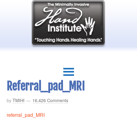
Referral_pad_MRI
by
TMIHI
16,426 Comments
referral_pad_MRI