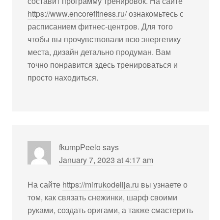
составит программу тренировок. На сайте
https://www.encorefitness.ru/
ознакомьтесь с
расписанием фитнес-центров. Для того
чтобы вы прочувствовали всю энергетику
места, дизайн детально продуман. Вам
точно понравится здесь тренироваться и
просто находиться.
fkumpPeelo
says
January 7, 2023 at 4:17 am
На сайте
https://mirrukodelija.ru
вы узнаете о
том, как связать снежинки, шарф своими
руками, создать оригами, а также смастерить