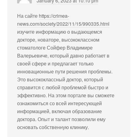
January 6, 2023 at 10:10 pm
На сайте
https://crimea-
news.com/society/2022/11/15/990335.html
изучите информацию о выдающемся
докторе, новаторе, высококлассном
стоматологе Сойфер Владимире
Валерьевиче, который давно работает в
своей сфере и предлагает только
инновационные пути решения проблемы.
Это высококлассный доктор, который
справится с любой проблемой быстро и
эффективно. На этом портале вы сможете
ознакомиться со всей интересующей
информацией, включая образование
доктора. Опыт и талант позволили ему
основать собственную клинику.