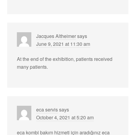
Jacques Altheimer
says
June 9, 2021 at 11:30 am
At the end of the exhibition, patients received
many patients.
eca servis
says
October 4, 2021 at 5:20 am
eca kombi bakım hizmeti için aradığınız eca