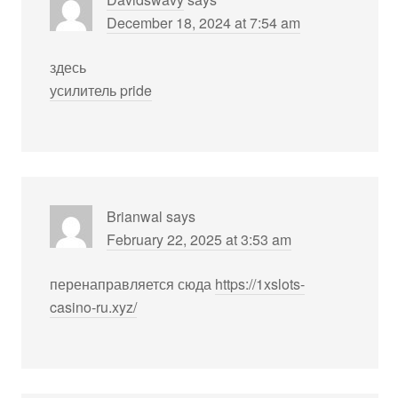
December 18, 2024 at 7:54 am
здесь
усилитель pride
Brianwal
says
February 22, 2025 at 3:53 am
перенаправляется сюда
https://1xslots-
casino-ru.xyz/