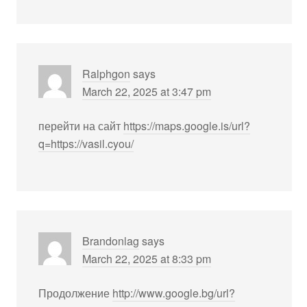
Ralphgon
says
March 22, 2025 at 3:47 pm
перейти на сайт
https://maps.google.is/url?
q=https://vasil.cyou/
Brandonlag
says
March 22, 2025 at 8:33 pm
Продолжение
http://www.google.bg/url?