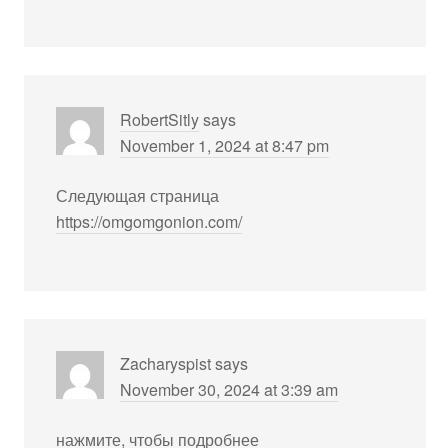
RobertSitly
says
November 1, 2024 at 8:47 pm
Следующая страница
https://omgomgonion.com/
Zacharyspist
says
November 30, 2024 at 3:39 am
нажмите, чтобы подробнее