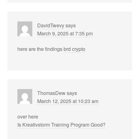
DavidTwevy
says
March 9, 2025 at 7:35 pm
here are the findings
brd crypto
ThomasDew
says
March 12, 2025 at 10:23 am
over here
Is Kreativstorm Training Program Good?