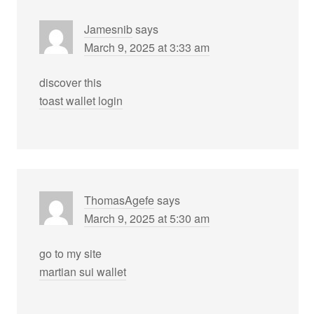
Jamesnib
says
March 9, 2025 at 3:33 am
discover this
toast wallet login
ThomasAgefe
says
March 9, 2025 at 5:30 am
go to my site
martian sui wallet