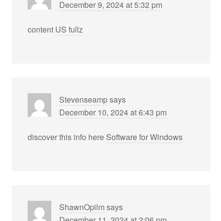
December 9, 2024 at 5:32 pm
content
US fullz
Stevenseamp
says
December 10, 2024 at 6:43 pm
discover this info here
Software for Windows
ShawnOpilm
says
December 11, 2024 at 2:06 pm