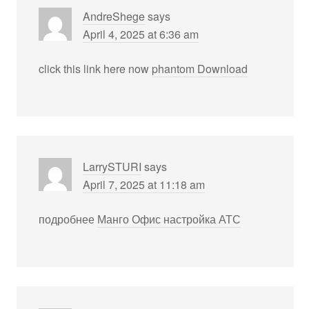
AndreShege
says
April 4, 2025 at 6:36 am
click this link here now
phantom Download
LarrySTURI
says
April 7, 2025 at 11:18 am
подробнее
Манго Офис настройка АТС