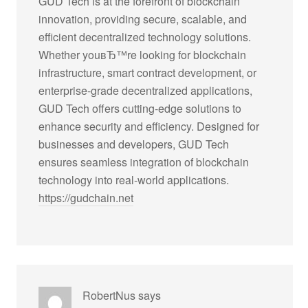
GUD Tech is at the forefront of blockchain
innovation, providing secure, scalable, and
efficient decentralized technology solutions.
Whether youвЂ™re looking for blockchain
infrastructure, smart contract development, or
enterprise-grade decentralized applications,
GUD Tech offers cutting-edge solutions to
enhance security and efficiency. Designed for
businesses and developers, GUD Tech
ensures seamless integration of blockchain
technology into real-world applications.
https://gudchain.net
RobertNus
says