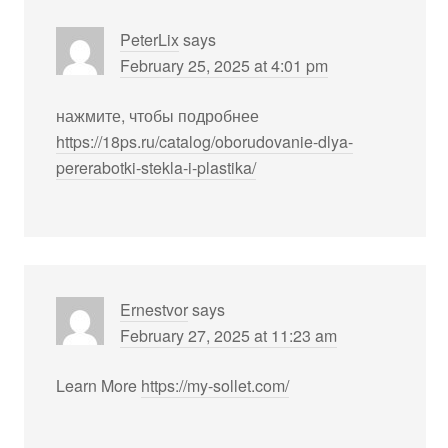
PeterLix
says
February 25, 2025 at 4:01 pm
нажмите, чтобы подробнее
https://18ps.ru/catalog/oborudovanie-dlya-
pererabotki-stekla-i-plastika/
Ernestvor
says
February 27, 2025 at 11:23 am
Learn More
https://my-sollet.com/