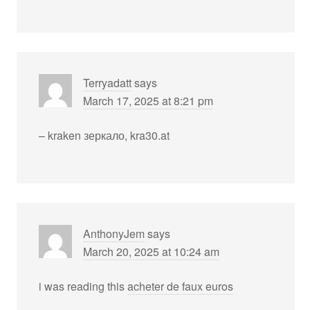
Terryadatt
says
March 17, 2025 at 8:21 pm
– kraken зеркало, kra30.at
AnthonyJem
says
March 20, 2025 at 10:24 am
i was reading this
acheter de faux euros