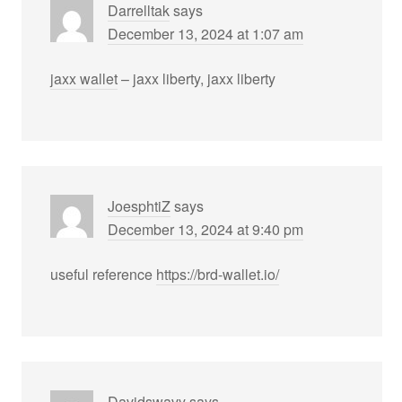
Darrelltak
says
December 13, 2024 at 1:07 am
jaxx wallet
– jaxx liberty, jaxx liberty
JoesphtiZ
says
December 13, 2024 at 9:40 pm
useful reference
https://brd-wallet.io/
Davidswavy
says