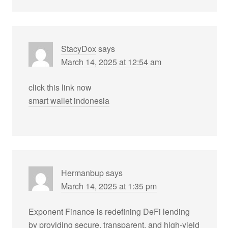
StacyDox
says
March 14, 2025 at 12:54 am
click this link now
smart wallet indonesia
Hermanbup
says
March 14, 2025 at 1:35 pm
Exponent Finance is redefining DeFi lending
by providing secure, transparent, and high-yield