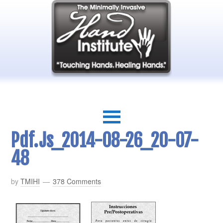
Pdf.js_2014-08-26_20-07-
48
by
TMIHI
378 Comments